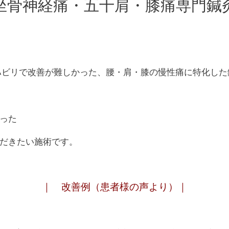
坐骨神経痛・五十肩・膝痛専門鍼
ハビリで改善が難しかった、腰・肩・膝の慢性痛に特化した
った
だきたい施術です。
｜ 改善例（患者様の声より）｜