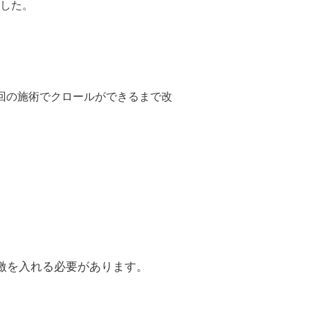
した。
回の施術でクロールができるまで改
激を入れる必要があります。