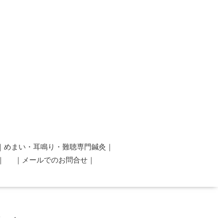
｜めまい・耳鳴り・難聴専門鍼灸｜
s｜
｜メールでのお問合せ｜