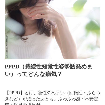
PPPD（持続性知覚性姿勢誘発めま
い）ってどんな病気？
【PPPD】とは、急性のめまい（回転性・ふらつ
きなど）が治ったあとも、
ふわふわ感・不安定
感・視界の揺れが